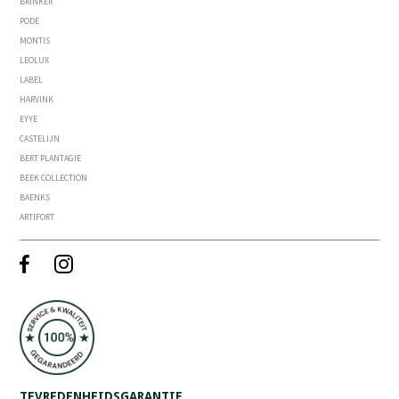
BRINKER
PODE
MONTIS
LEOLUX
LABEL
HARVINK
EYYE
CASTELIJN
BERT PLANTAGIE
BEEK COLLECTION
BAENKS
ARTIFORT
TEVREDENHEIDSGARANTIE