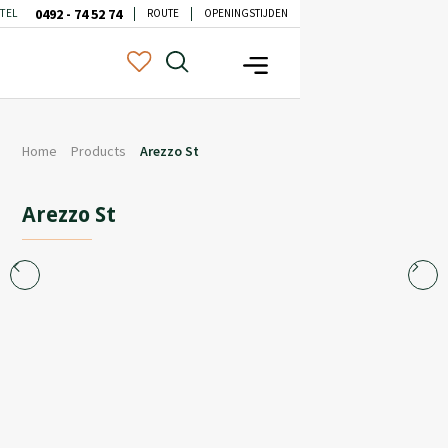
0492 - 74 52 74
TEL
ROUTE
OPENINGSTIJDEN
Home
Products
Arezzo St
Arezzo St