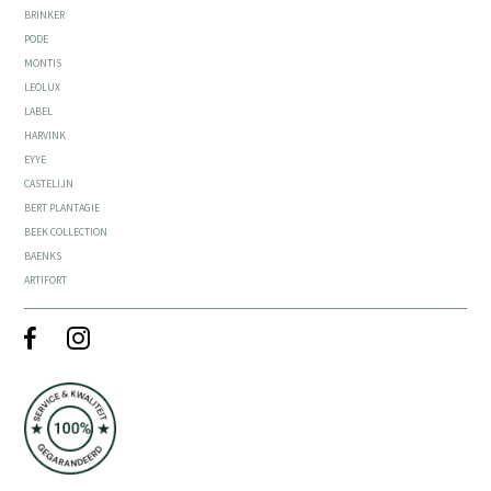
BRINKER
PODE
MONTIS
LEOLUX
LABEL
HARVINK
EYYE
CASTELIJN
BERT PLANTAGIE
BEEK COLLECTION
BAENKS
ARTIFORT