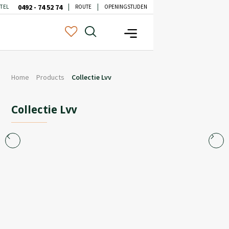
0492 - 74 52 74
TEL
ROUTE
OPENINGSTIJDEN
Home
Products
Collectie Lvv
Collectie Lvv