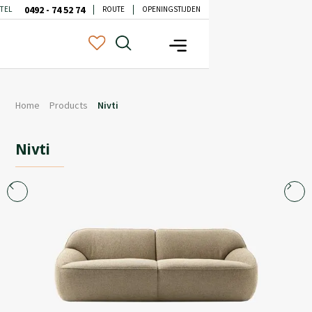
0492 - 74 52 74
TEL
ROUTE
OPENINGSTIJDEN
Home
Products
Nivti
Nivti