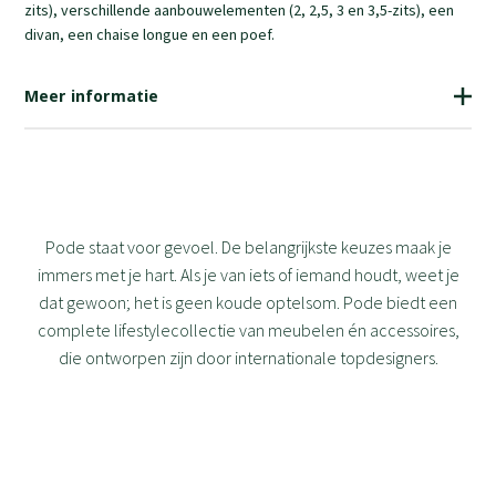
zits), verschillende aanbouwelementen (2, 2,5, 3 en 3,5-zits), een
divan, een chaise longue en een poef.
Meer informatie
Pode staat voor gevoel. De belangrijkste keuzes maak je
immers met je hart. Als je van iets of iemand houdt, weet je
dat gewoon; het is geen koude optelsom. Pode biedt een
complete lifestylecollectie van meubelen én accessoires,
die ontworpen zijn door internationale topdesigners.