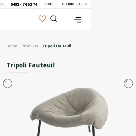
0492 - 74 52 74
TEL
ROUTE
OPENINGSTIJDEN
Home
Products
Tripoli Fauteuil
Tripoli Fauteuil