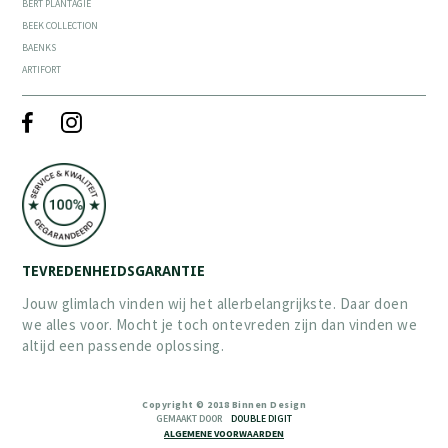
BERT PLANTAGIE
BEEK COLLECTION
BAENKS
ARTIFORT
TEVREDENHEIDSGARANTIE
Jouw glimlach vinden wij het allerbelangrijkste. Daar doen
we alles voor. Mocht je toch ontevreden zijn dan vinden we
altijd een passende oplossing.
Copyright © 2018 Binnen Design
GEMAAKT DOOR
DOUBLE DIGIT
ALGEMENE VOORWAARDEN