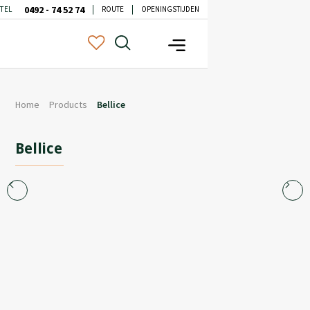
0492 - 74 52 74
TEL
ROUTE
OPENINGSTIJDEN
Home
Products
Bellice
Bellice