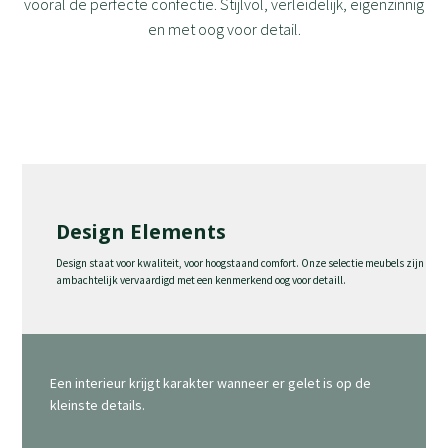
vooral de perfecte confectie. Stijlvol, verleidelijk, eigenzinnig
en met oog voor detail.
Design Elements
Design staat voor kwaliteit, voor hoogstaand comfort. Onze selectie meubels zijn
ambachtelijk vervaardigd met een kenmerkend oog voor detaill.
Een interieur krijgt karakter wanneer er gelet is op de
kleinste details.