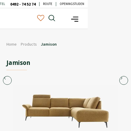
0492 - 74 52 74
TEL
ROUTE
OPENINGSTIJDEN
Home
Products
Jamison
Jamison