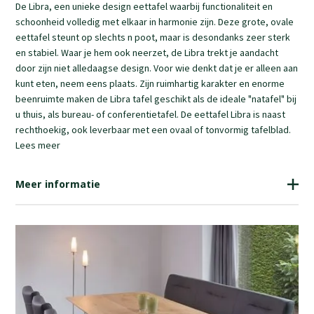
De Libra, een unieke design eettafel waarbij functionaliteit en
schoonheid volledig met elkaar in harmonie zijn. Deze grote, ovale
eettafel steunt op slechts n poot, maar is desondanks zeer sterk
en stabiel. Waar je hem ook neerzet, de Libra trekt je aandacht
door zijn niet alledaagse design. Voor wie denkt dat je er alleen aan
kunt eten, neem eens plaats. Zijn ruimhartig karakter en enorme
beenruimte maken de Libra tafel geschikt als de ideale "natafel" bij
u thuis, als bureau- of conferentietafel. De eettafel Libra is naast
rechthoekig, ook leverbaar met een ovaal of tonvormig tafelblad.
Lees meer
Meer informatie