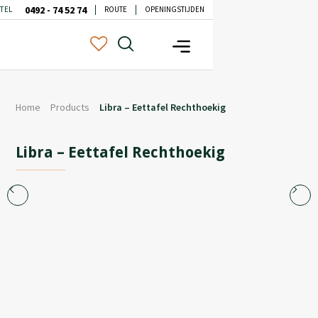
0492 - 74 52 74
TEL
ROUTE
OPENINGSTIJDEN
Home
Products
Libra – Eettafel Rechthoekig
Libra – Eettafel Rechthoekig