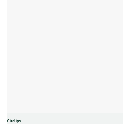
Circlips