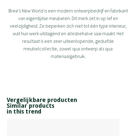
Bree’s New World is een modern ontwerpbedrijf en fabrikant
van eigentijdse meubelen. Dit merk zet in op lef en
veelzijdigheid. Ze beperken zich niet tot één type interieur,
wat hun werk uitdagend en allesbehalve saai maakt. Het
resultaat is een zeer uiteenlopende, gedurfde
meubelcollectie, zowel qua ontwerp als qua
materiaalgebruik.
Vergelijkbare producten
Similar products
in this trend