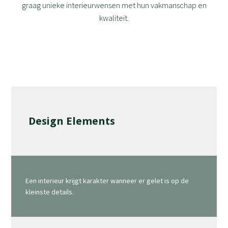
graag unieke interieurwensen met hun vakmanschap en
kwaliteit.
Design Elements
Een interieur krijgt karakter wanneer er gelet is op de
kleinste details.