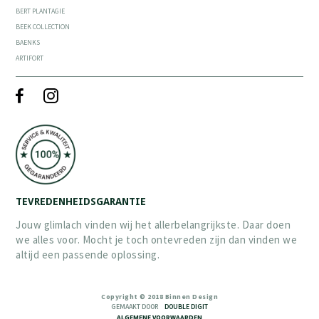
BERT PLANTAGIE
BEEK COLLECTION
BAENKS
ARTIFORT
TEVREDENHEIDSGARANTIE
Jouw glimlach vinden wij het allerbelangrijkste. Daar doen
we alles voor. Mocht je toch ontevreden zijn dan vinden we
altijd een passende oplossing.
Copyright © 2018 Binnen Design
GEMAAKT DOOR
DOUBLE DIGIT
ALGEMENE VOORWAARDEN