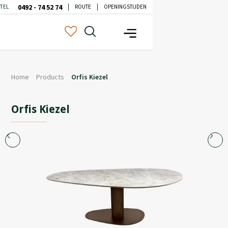
0492 - 74 52 74
TEL
ROUTE
OPENINGSTIJDEN
Home
Products
Orfis Kiezel
Orfis Kiezel