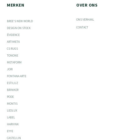
MERKEN
OVER ONS
ONS VERHAAL
BREE'S NEW WORLD
CONTACT
DESIGN ON STOCK
ÉVIDENCE
ARTIMETA
CS RUGS
TONONE
METAFORM
JORI
FONTANA ARTE
ESTILUZ
BRINKER
PODE
MONTIS
LEOLUX
LABEL
HARVINK
EYYE
CASTELIJN