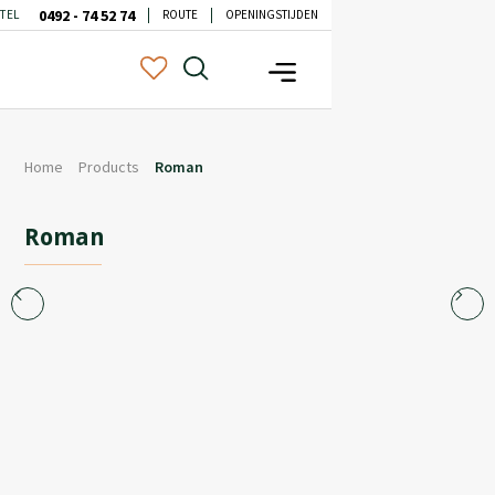
0492 - 74 52 74
TEL
ROUTE
OPENINGSTIJDEN
Home
Products
Roman
Roman