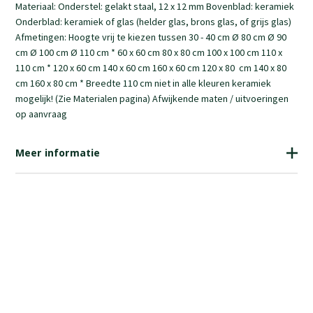
Materiaal: Onderstel: gelakt staal, 12 x 12 mm Bovenblad: keramiek
Onderblad: keramiek of glas (helder glas, brons glas, of grijs glas)
Afmetingen: Hoogte vrij te kiezen tussen 30 - 40 cm Ø 80 cm Ø 90
cm Ø 100 cm Ø 110 cm * 60 x 60 cm 80 x 80 cm 100 x 100 cm 110 x
110 cm * 120 x 60 cm 140 x 60 cm 160 x 60 cm 120 x 80 cm 140 x 80
cm 160 x 80 cm * Breedte 110 cm niet in alle kleuren keramiek
mogelijk! (Zie Materialen pagina) Afwijkende maten / uitvoeringen
op aanvraag
Meer informatie