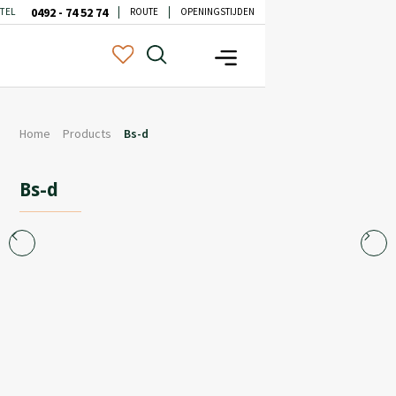
0492 - 74 52 74
TEL
ROUTE
OPENINGSTIJDEN
Home
Products
Bs-d
Bs-d