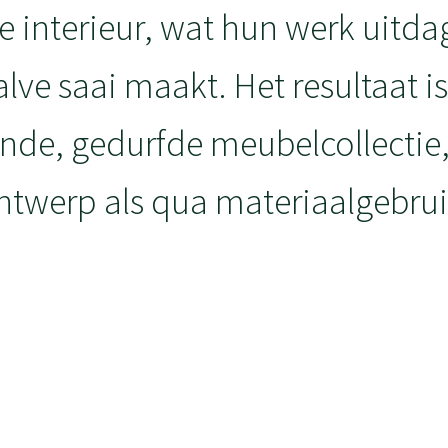
e interieur, wat hun werk uitd
lve saai maakt. Het resultaat i
nde, gedurfde meubelcollectie
ntwerp als qua materiaalgebrui