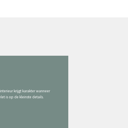
interieur krijgt karakter wanneer
elet is op de kleinste details.