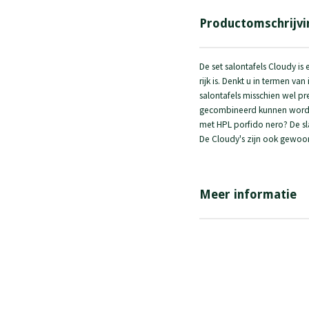
Productomschrijvi
De set salontafels Cloudy i
rijk is. Denkt u in termen van
salontafels misschien wel pr
gecombineerd kunnen worden
met HPL porfido nero? De sl
De Cloudy's zijn ook gewoon 
Meer informatie