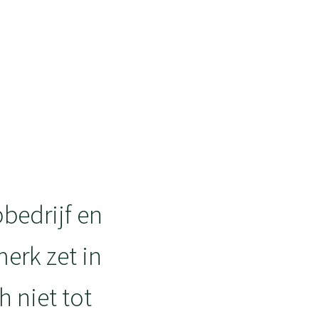
bedrijf en
erk zet in
h niet tot