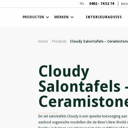
0492 - 74 52 74
TEL
ROU
PRODUCTEN
MERKEN
INTERIEURADVIES
Home
Products
Cloudy Salontafels – Ceramiston
Cloudy
Salontafels 
Ceramiston
De set salontafels Cloudy is een speelse toevoeging aan
aanbod organische modellen die de Bree's New World coll