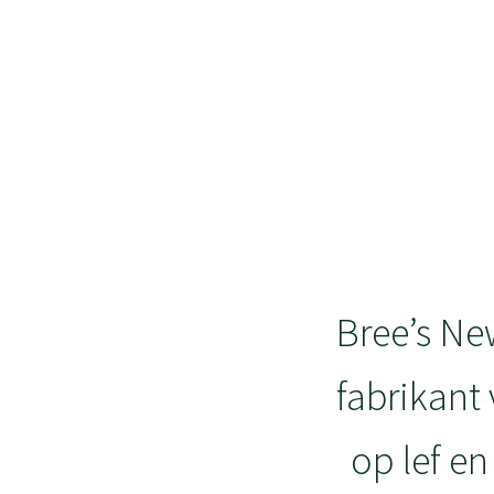
Bree’s Ne
fabrikant
op lef en