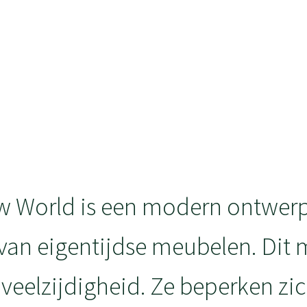
w World is een modern ontwerp
 van eigentijdse meubelen. Dit m
 veelzijdigheid. Ze beperken zic