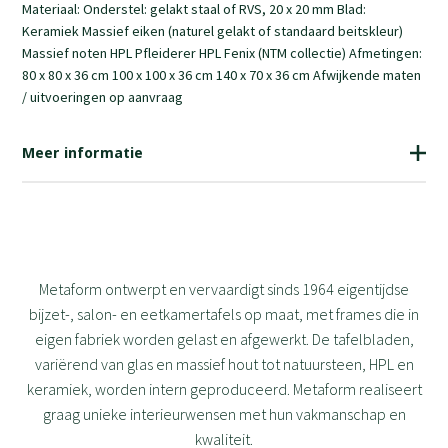
Materiaal: Onderstel: gelakt staal of RVS, 20 x 20 mm Blad:
Keramiek Massief eiken (naturel gelakt of standaard beitskleur)
Massief noten HPL Pfleiderer HPL Fenix (NTM collectie) Afmetingen:
80 x 80 x 36 cm 100 x 100 x 36 cm 140 x 70 x 36 cm Afwijkende maten
/ uitvoeringen op aanvraag
Meer informatie
Metaform ontwerpt en vervaardigt sinds 1964 eigentijdse
bijzet-, salon- en eetkamertafels op maat, met frames die in
eigen fabriek worden gelast en afgewerkt. De tafelbladen,
variërend van glas en massief hout tot natuursteen, HPL en
keramiek, worden intern geproduceerd. Metaform realiseert
graag unieke interieurwensen met hun vakmanschap en
kwaliteit.