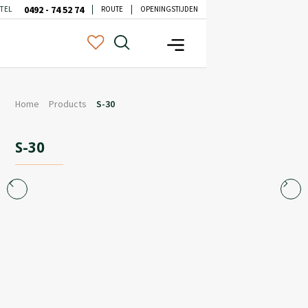
0492 - 74 52 74
TEL
ROUTE
OPENINGSTIJDEN
Home
Products
S-30
S-30