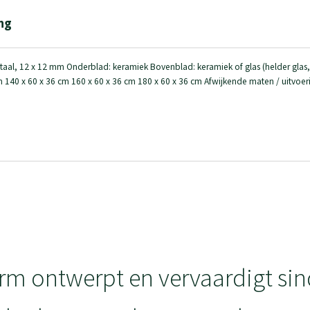
ng
 staal, 12 x 12 mm Onderblad: keramiek Bovenblad: keramiek of glas (helder glas, b
m 140 x 60 x 36 cm 160 x 60 x 36 cm 180 x 60 x 36 cm Afwijkende maten / uitvoe
rm ontwerpt en vervaardigt sin