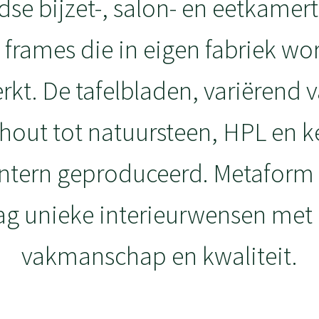
dse bijzet-, salon- en eetkamer
frames die in eigen fabriek wo
rkt. De tafelbladen, variërend v
hout tot natuursteen, HPL en 
ntern geproduceerd. Metaform r
ag unieke interieurwensen met
vakmanschap en kwaliteit.