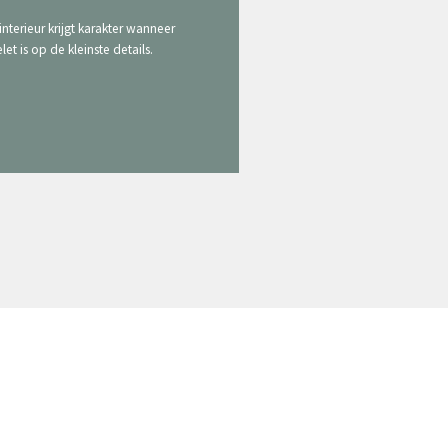
interieur krijgt karakter wanneer
elet is op de kleinste details.