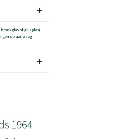
rons glas of grijs glas)
ringen op aanvraag
ds 1964