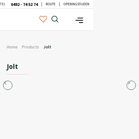
0492 - 74 52 74
TEL
ROUTE
OPENINGSTIJDEN
Home
Products
Jolt
Jolt