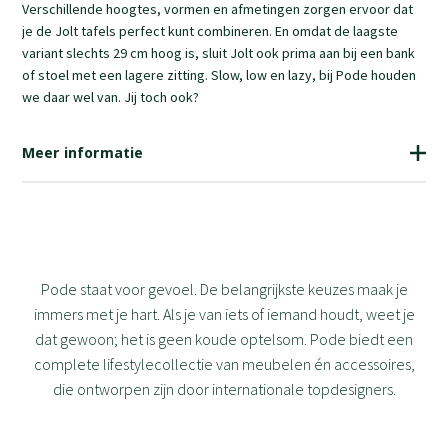
Verschillende hoogtes, vormen en afmetingen zorgen ervoor dat
je de Jolt tafels perfect kunt combineren. En omdat de laagste
variant slechts 29 cm hoog is, sluit Jolt ook prima aan bij een bank
of stoel met een lagere zitting. Slow, low en lazy, bij Pode houden
we daar wel van. Jij toch ook?
Meer informatie
Pode staat voor gevoel. De belangrijkste keuzes maak je
immers met je hart. Als je van iets of iemand houdt, weet je
dat gewoon; het is geen koude optelsom. Pode biedt een
complete lifestylecollectie van meubelen én accessoires,
die ontworpen zijn door internationale topdesigners.